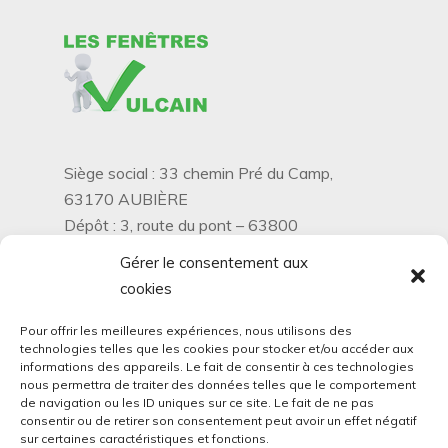
Siège social : 33 chemin Pré du Camp,
63170 AUBIÈRE
Dépôt : 3, route du pont – 63800
PÉRIGNAT-SUR-ALLIER
Gérer le consentement aux
04 73 75 92 14
cookies
06 07 52 77 60
contact@lesfenetresvulcain.fr
Pour offrir les meilleures expériences, nous utilisons des
technologies telles que les cookies pour stocker et/ou accéder aux
informations des appareils. Le fait de consentir à ces technologies
nous permettra de traiter des données telles que le comportement
Attestation d’assurance
de navigation ou les ID uniques sur ce site. Le fait de ne pas
Certification Qualibat RGE
consentir ou de retirer son consentement peut avoir un effet négatif
sur certaines caractéristiques et fonctions.
CGV