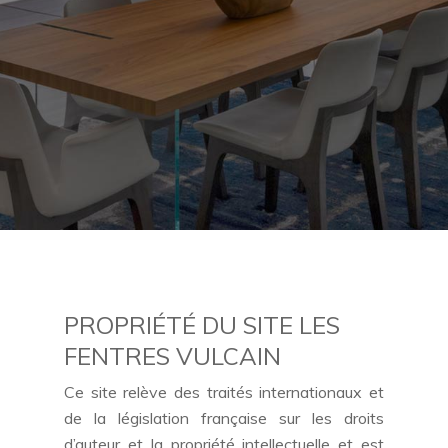
PROPRIÉTÉ DU SITE LES
FENTRES VULCAIN
Ce site relève des traités internationaux et
de la législation française sur les droits
d’auteur et la propriété intellectuelle et est